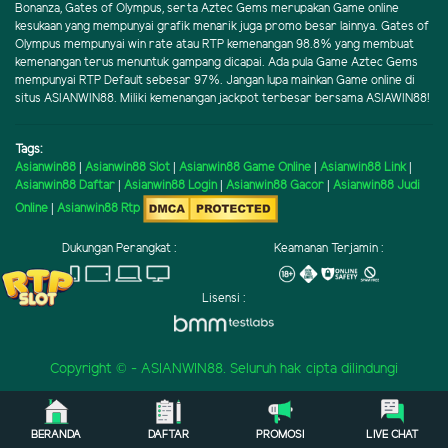
Bonanza, Gates of Olympus, serta Aztec Gems merupakan Game online
kesukaan yang mempunyai grafik menarik juga promo besar lainnya. Gates of
Olympus mempunyai win rate atau RTP kemenangan 98.8% yang membuat
kemenangan terus menuntuk gampang dicapai. Ada pula Game Aztec Gems
mempunyai RTP Default sebesar 97%. Jangan lupa mainkan Game online di
situs ASIANWIN88. Miliki kemenangan jackpot terbesar bersama ASIAWIN88!
Tags:
Asianwin88
|
Asianwin88 Slot
|
Asianwin88 Game Online
|
Asianwin88 Link
|
Asianwin88 Daftar
|
Asianwin88 Login
|
Asianwin88 Gacor
|
Asianwin88 Judi
Online
|
Asianwin88 Rtp
Dukungan Perangkat :
Keamanan Terjamin :
Lisensi :
Copyright © - ASIANWIN88. Seluruh hak cipta dilindungi
BERANDA
DAFTAR
PROMOSI
LIVE CHAT