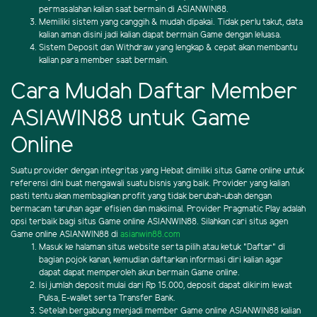
permasalahan kalian saat bermain di ASIANWIN88.
Memiliki sistem yang canggih & mudah dipakai. Tidak perlu takut, data
kalian aman disini jadi kalian dapat bermain Game dengan leluasa.
Sistem Deposit dan Withdraw yang lengkap & cepat akan membantu
kalian para member saat bermain.
Cara Mudah Daftar Member
ASIAWIN88 untuk Game
Online
Suatu provider dengan integritas yang Hebat dimiliki situs Game online untuk
referensi dini buat mengawali suatu bisnis yang baik. Provider yang kalian
pasti tentu akan membagikan profit yang tidak berubah-ubah dengan
bermacam taruhan agar efisien dan maksimal. Provider Pragmatic Play adalah
opsi terbaik bagi situs Game online ASIANWIN88. Silahkan cari situs agen
Game online ASIANWIN88 di
asianwin88.com
Masuk ke halaman situs website serta pilih atau ketuk "Daftar" di
bagian pojok kanan, kemudian daftarkan informasi diri kalian agar
dapat dapat memperoleh akun bermain Game online.
Isi jumlah deposit mulai dari Rp 15.000, deposit dapat dikirim lewat
Pulsa, E-wallet serta Transfer Bank.
Setelah bergabung menjadi member Game online ASIANWIN88 kalian